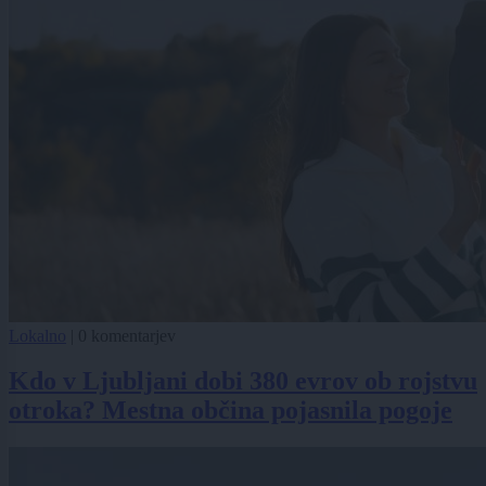
Lokalno
|
0 komentarjev
Kdo v Ljubljani dobi 380 evrov ob rojstvu
otroka? Mestna občina pojasnila pogoje