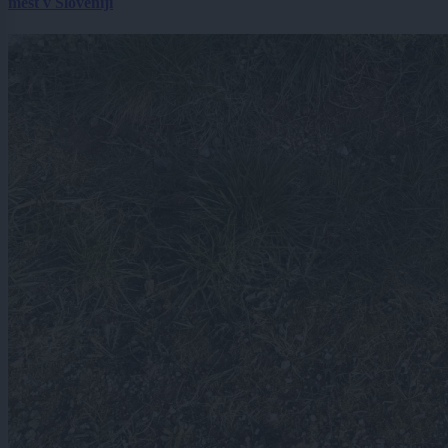
mest v Sloveniji