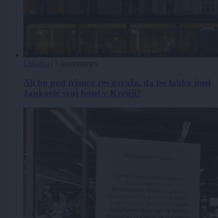
Lokalno
|
3 komentarjev
Ali bo pod tržnico res garaža, da bo lahko imel
Janković svoj hotel v Kresiji?