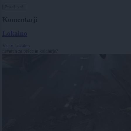
Prikaži več
Komentarji
Lokalno
Vse v Lokalno
nevaren za pešce in kolesarje?