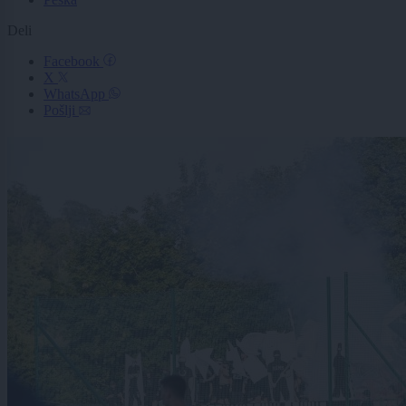
Deli
Facebook
X
WhatsApp
Pošlji