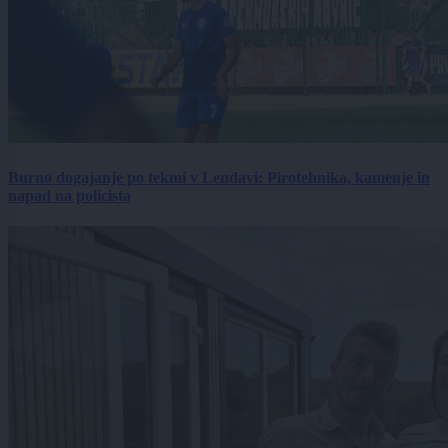
Burno dogajanje po tekmi v Lendavi: Pirotehnika, kamenje in
napad na policista