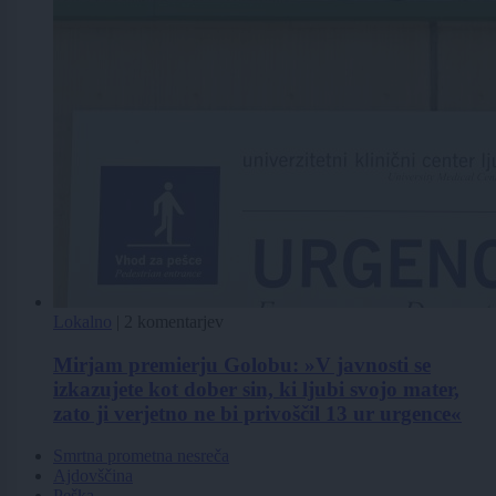
Lokalno
|
2 komentarjev
Mirjam premierju Golobu: »V javnosti se
izkazujete kot dober sin, ki ljubi svojo mater,
zato ji verjetno ne bi privoščil 13 ur urgence«
Smrtna prometna nesreča
Ajdovščina
Peška