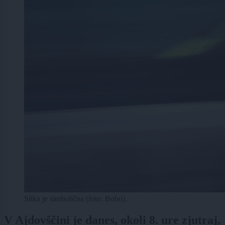
Slika je simbolična (foto: Bobo).
V Ajdovščini je danes, okoli 8. ure zjutraj,