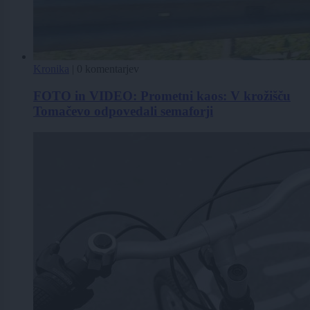
Kronika
|
0 komentarjev
FOTO in VIDEO: Prometni kaos: V krožišču
Tomačevo odpovedali semaforji