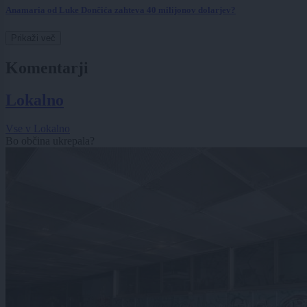
Anamaria od Luke Dončića zahteva 40 milijonov dolarjev?
Prikaži več
Komentarji
Lokalno
Vse v Lokalno
Bo občina ukrepala?