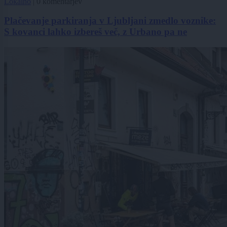
Lokalno
|
0 komentarjev
Plačevanje parkiranja v Ljubljani zmedlo voznike:
S kovanci lahko izbereš več, z Urbano pa ne