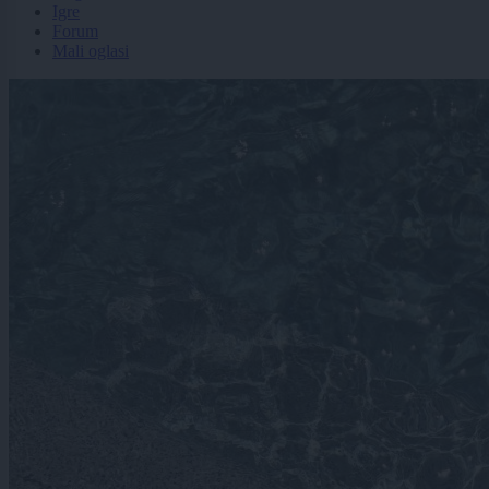
Igre
Forum
Mali oglasi