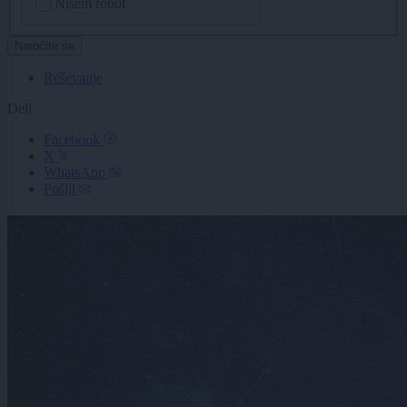
Nisem robot
Naročite se
Reševanje
Deli
Facebook
X
WhatsApp
Pošlji