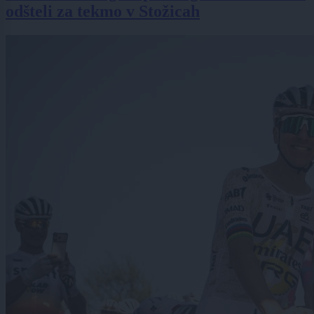
odšteli za tekmo v Stožicah