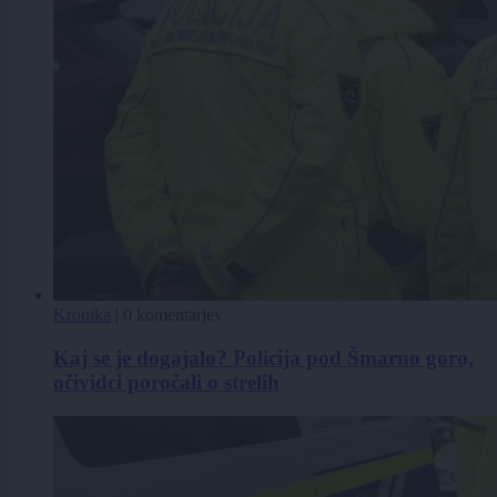
Kronika
|
0 komentarjev
Kaj se je dogajalo? Policija pod Šmarno goro,
očividci poročali o strelih