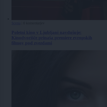
Scena
|
0 komentarjev
Poletni kino v Ljubljani navdušuje:
Kinodvorišče prinaša premiere evropskih
filmov pod zvezdami