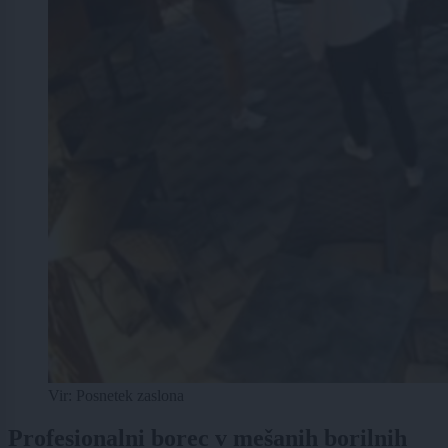
Vir: Posnetek zaslona
Profesionalni borec v mešanih borilnih