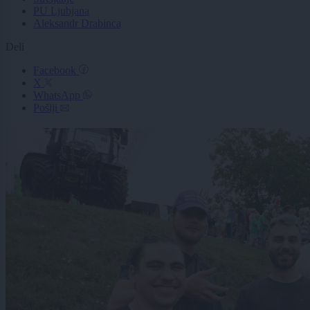
PU Ljubjana
Aleksandr Drabinca
Deli
Facebook
X
WhatsApp
Pošlji