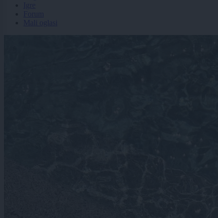
Igre
Forum
Mali oglasi