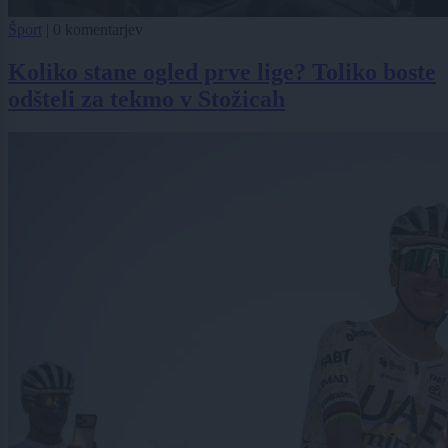
Šport
|
0 komentarjev
Koliko stane ogled prve lige? Toliko boste
odšteli za tekmo v Stožicah