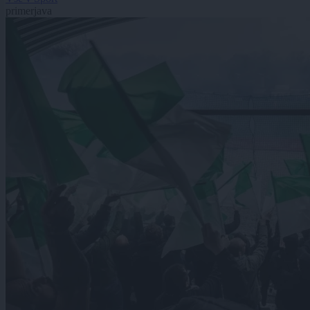
primerjava