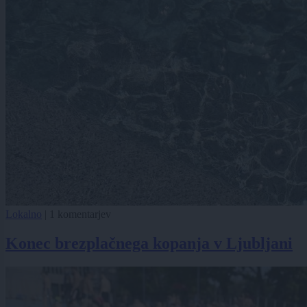
Lokalno
|
1 komentarjev
Konec brezplačnega kopanja v Ljubljani