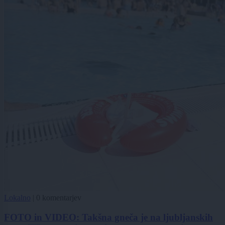
Lokalno
|
0 komentarjev
FOTO in VIDEO: Takšna gneča je na ljubljanskih