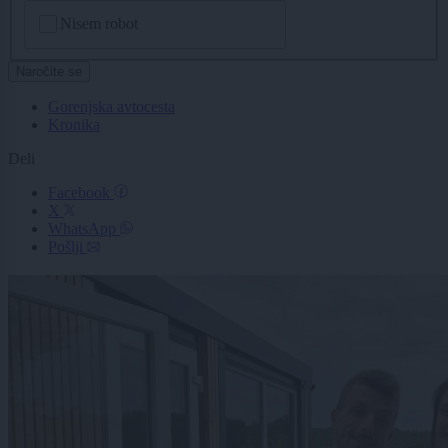
CAPTCHA
Nisem robot
Naročite se
Gorenjska avtocesta
Kronika
Deli
Facebook
X
WhatsApp
Pošlji