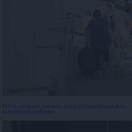
FOTO: »Je to res Ljubljana?« Prizor pri železniški postaji, ki
ga turisti ne bi smeli videti