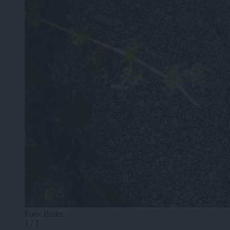
Foto: Bralec
1 / 1