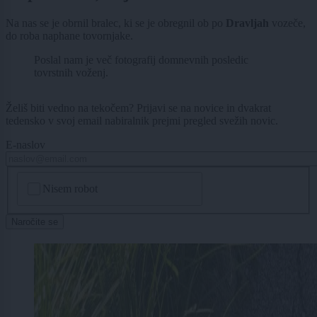
Na nas se je obrnil bralec, ki se je obregnil ob po
Dravljah
vozeče,
do roba naphane tovornjake.
Poslal nam je več fotografij domnevnih posledic
tovrstnih voženj.
Želiš biti vedno na tekočem? Prijavi se na novice in dvakrat
tedensko v svoj email nabiralnik prejmi pregled svežih novic.
E-naslov
CAPTCHA
Nisem robot
Naročite se