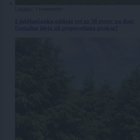
Lokalno
|
1 komentarjev
Ljubljančanka oddaja vrt za 50 evrov na dan:
Genialna ideja ali prepovedana praksa?