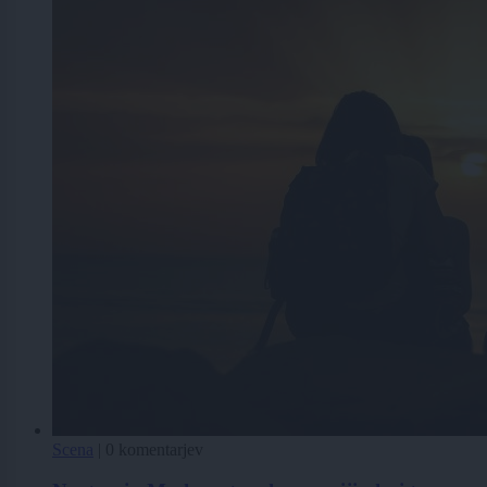
Scena
|
0 komentarjev