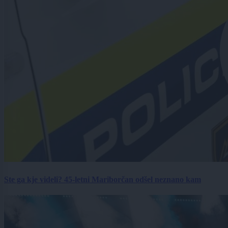
Ste ga kje videli? 45-letni Mariborčan odšel neznano kam