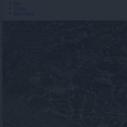
Igre
Forum
Mali oglasi