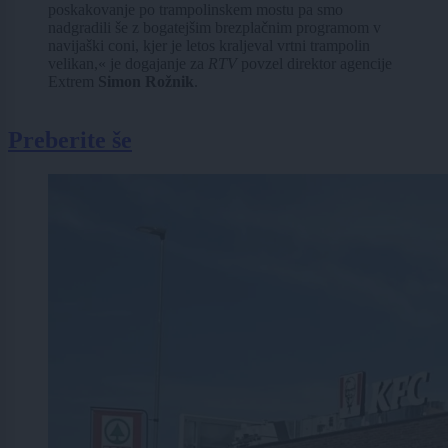
poskakovanje po trampolinskem mostu pa smo
nadgradili še z bogatejšim brezplačnim programom v
navijaški coni, kjer je letos kraljeval vrtni trampolin
velikan,« je dogajanje za
RTV
povzel direktor agencije
Extrem
Simon Rožnik
.
Preberite še