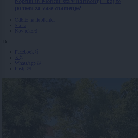
Neptun in Merkur sta v harmoniji - kaj to
pomeni za vaše znamenje?
Odbito na ljubljanici
Skoki
Nov rekord
Deli
Facebook
X
WhatsApp
Pošlji