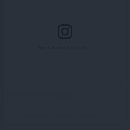
View this post on Instagram
A post shared by Društvo ŠKUC (@skuc_drustvo)