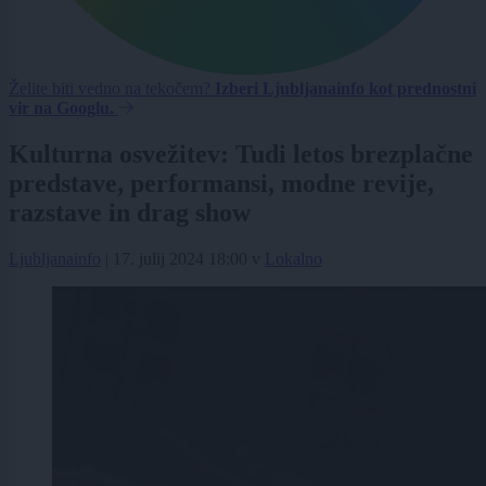
Želite biti vedno na tekočem?
Izberi Ljubljanainfo kot prednostni
vir na Googlu.
Kulturna osvežitev: Tudi letos brezplačne
predstave, performansi, modne revije,
razstave in drag show
Ljubljanainfo
|
17. julij 2024 18:00
v
Lokalno