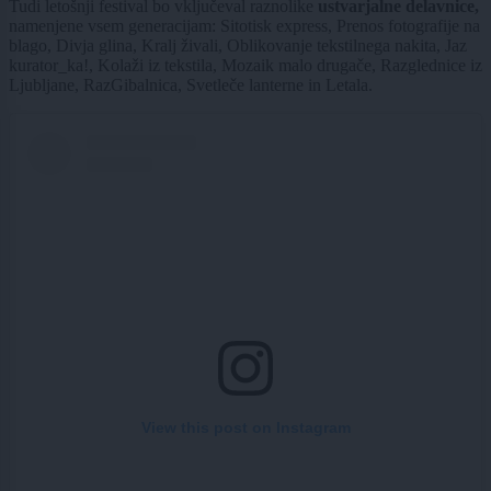
Tudi letošnji festival bo vključeval raznolike
ustvarjalne delavnice,
namenjene vsem generacijam: Sitotisk express, Prenos fotografije na
blago, Divja glina, Kralj živali, Oblikovanje tekstilnega nakita, Jaz
kurator_ka!, Kolaži iz tekstila, Mozaik malo drugače, Razglednice iz
Ljubljane, RazGibalnica, Svetleče lanterne in Letala.
View this post on Instagram