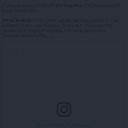
V program pa so uvrstili tudi
dva drag šova
: Eat your makeup in
Kunty Hororr show.
Otroci in starši
si bodo lahko ogledali naslednje predstave: Pazi
Kaktusss!, Vitez, zmaj in jezero, Zmaj Zakaj, Pošastozavri in
jabolko spora, Mojca Pokrajculja, Gravitacija perspektive,
Nedeljsko kosilo in Ribi.
View this post on Instagram