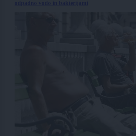
odpadno vodo in bakterijami