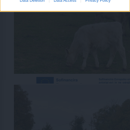
Data Deletion
Data Access
Privacy Policy