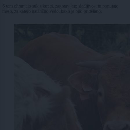
S tem ohranjajo stik s kupci, zagotavljajo sledljivost in ponujajo
meso, za katero natančno vedo, kako je bilo pridelano.