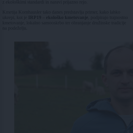
z ekološkimi standardi in naravi prijazno rejo.
Kmetija Kornhausler tako danes predstavlja primer, kako lahko
ukrepi, kot je
IRP19 – ekološko kmetovanje
, podpirajo trajnostno
kmetovanje, lokalno samooskrbo ter ohranjanje družinske tradicije
na podeželju.