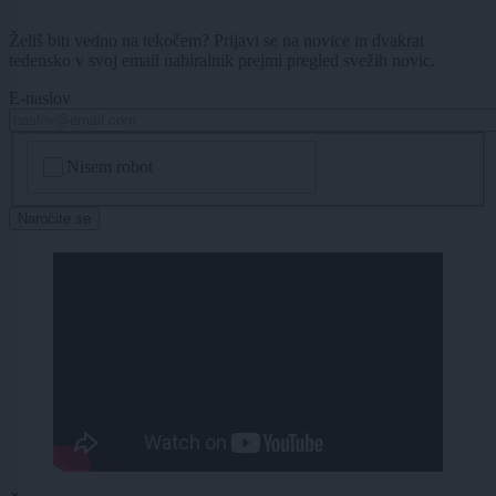
Želiš biti vedno na tekočem? Prijavi se na novice in dvakrat
tedensko v svoj email nabiralnik prejmi pregled svežih novic.
E-naslov
CAPTCHA
Nisem robot
Naročite se