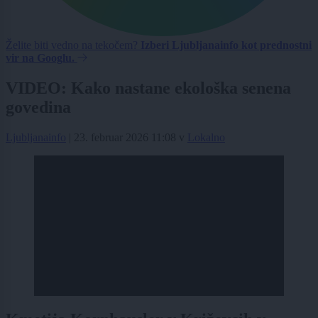
Želite biti vedno na tekočem?
Izberi Ljubljanainfo kot prednostni
vir na Googlu.
VIDEO: Kako nastane ekološka senena
govedina
Ljubljanainfo
|
23. februar 2026 11:08
v
Lokalno