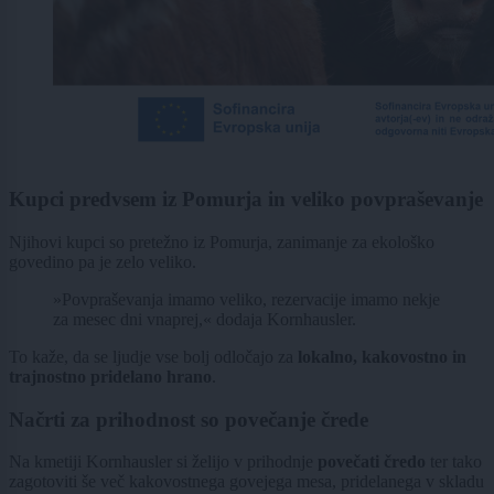
Kupci predvsem iz Pomurja in veliko povpraševanje
Njihovi kupci so pretežno iz Pomurja, zanimanje za ekološko
govedino pa je zelo veliko.
»Povpraševanja imamo veliko, rezervacije imamo nekje
za mesec dni vnaprej,« dodaja Kornhausler.
To kaže, da se ljudje vse bolj odločajo za
lokalno, kakovostno in
trajnostno pridelano hrano
.
Načrti za prihodnost so povečanje črede
Na kmetiji Kornhausler si želijo v prihodnje
povečati čredo
ter tako
zagotoviti še več kakovostnega govejega mesa, pridelanega v skladu