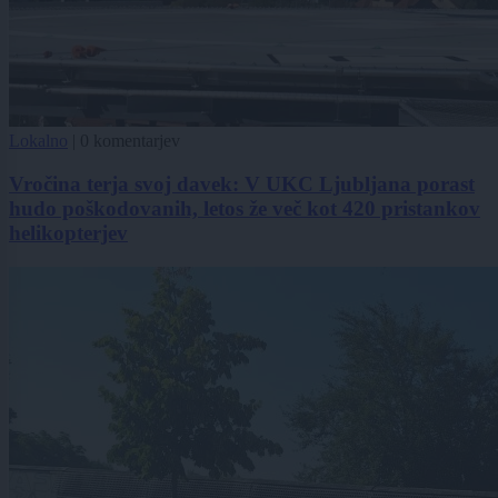
Lokalno
|
0 komentarjev
Vročina terja svoj davek: V UKC Ljubljana porast
hudo poškodovanih, letos že več kot 420 pristankov
helikopterjev