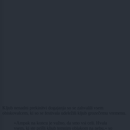
Kljub nenadni prekinitvi dogajanja so se zahvalili vsem
obiskovalcem, ki so se festivala udeležili kljub grozečemu vremenu.
»Ampak na koncu je važno, da smo vsi celi. Hvala
vsem, ki ste prišli kljub temnim oblakom na nebu,« so