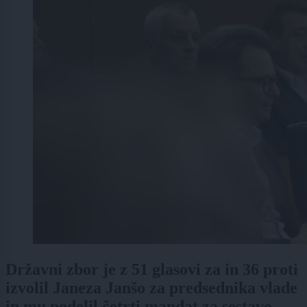
Državni zbor je z 51 glasovi za in 36 proti
izvolil Janeza Janšo za predsednika vlade
in mu podelil četrti mandat za sestavo