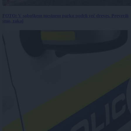
FOTO: V soboškem mestnem parku podrli več dreves. Preverili
smo, zakaj