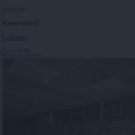
Prikaži več
Komentarji
Lokalno
Vse v Lokalno
Bo občina ukrepala?