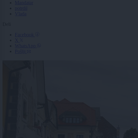
Mandatar
potrdil
Vlada
Deli
Facebook
X
WhatsApp
Pošlji