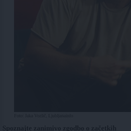
Foto: Jaka Vozlič, Ljubljanainfo
Spoznajte zanimivo zgodbo o začetkih