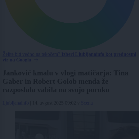
Želite biti vedno na tekočem?
Izberi Ljubljanainfo kot prednostni
vir na Googlu.
Janković kmalu v vlogi matičarja: Tina
Gaber in Robert Golob menda že
razposlala vabila na svojo poroko
Ljubljanainfo
|
14. avgust 2025 09:02
v
Scena