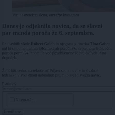
Vir: posnetek zaslona, omrežje Instagram
Danes je odjeknila novica, da se slavni
par menda poroča že 6. septembra.
Predsednik vlade
Robert Golob
in njegova partnerka
Tina Gaber
naj bi se po neuradnih informacijah poročila 6. septembra letos. Kot
poroča portal
24ur.com
, je več povabljencev že prejelo vabila na
dogodek.
Želiš biti vedno na tekočem? Prijavi se na novice in dvakrat
tedensko v svoj email nabiralnik prejmi pregled svežih novic.
E-naslov
CAPTCHA
Nisem robot
Naročite se