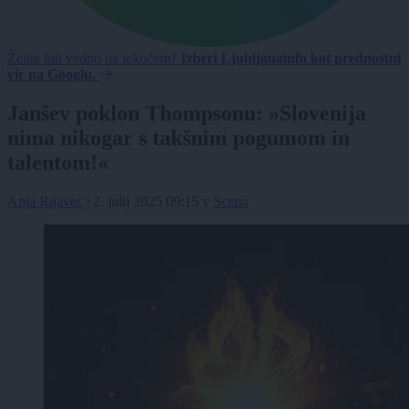
Želite biti vedno na tekočem?
Izberi Ljubljanainfo kot prednostni
vir na Googlu.
Janšev poklon Thompsonu: »Slovenija
nima nikogar s takšnim pogumom in
talentom!«
Anja Rijavec
|
2. julij 2025 09:15
v
Scena