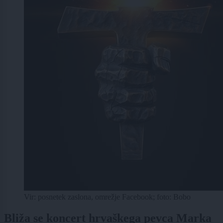
Vir: posnetek zaslona, omrežje Facebook; foto: Bobo
Bliža se koncert hrvaškega pevca Marka