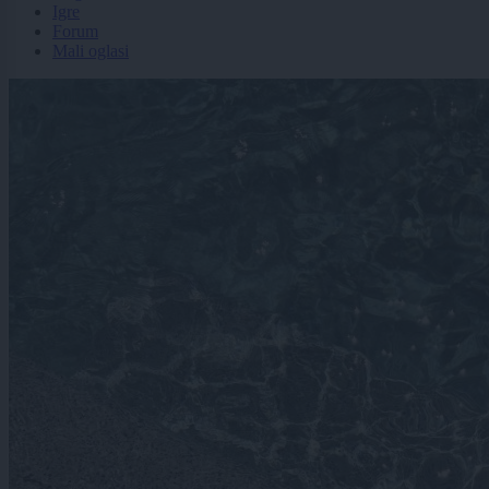
Igre
Forum
Mali oglasi