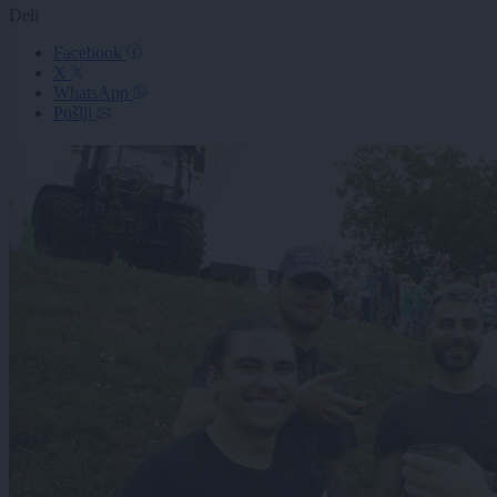
Deli
Facebook
X
WhatsApp
Pošlji