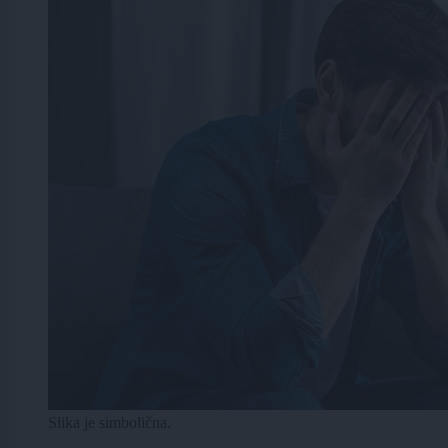
Slika je simbolična.