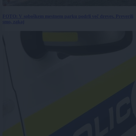
FOTO: V soboškem mestnem parku podrli več dreves. Preverili
smo, zakaj