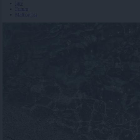
Igre
Forum
Mali oglasi