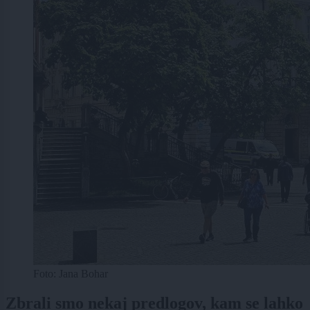
Foto: Jana Bohar
Zbrali smo nekaj predlogov, kam se lahko