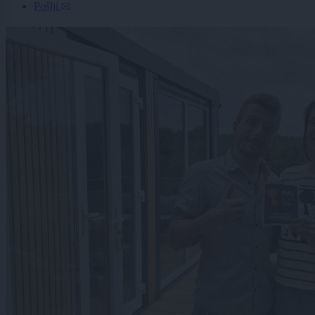
Pošlji