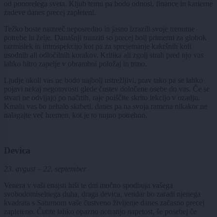
od ponorelega sveta. Kljub temu pa bodo odnosi, finance in karierne
zadeve danes precej zapleteni.
Težko boste namreč neposredno in jasno izrazili svoje trenutne
potrebe in želje. Današnji tranziti so precej bolj primerni za globok
razmislek in introspekcijo kot pa za sprejemanje kakršnih koli
usodnih ali odločilnih korakov. Kritika ali zgolj strah pred njo vas
lahko hitro zapelje v obrambni položaj in trmo.
Ljudje okoli vas ne bodo najbolj ustrežljivi, prav tako pa se lahko
pojavi nekaj negotovosti glede čustev določene osebe do vas. Če se
stvari ne odvijajo po načrtih, raje poiščite skrito lekcijo v ozadju.
Kmalu vas bo nehalo skrbeti, danes pa na svoja ramena nikakor ne
nalagajte več bremen, kot je to nujno potrebno.
Devica
23. avgust – 22. september
Venera v vaši enajsti hiši te dni močno spodbuja vašega
svobodomiselnega duha, draga devica, vendar bo zaradi njenega
kvadrata s Saturnom vaše čustveno življenje danes začasno precej
zapleteno. Čutite lahko opazno notranjo napetost, še posebej če