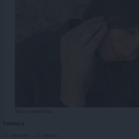
Slika je simbolična.
Tehtnica
23. september – 22. oktober