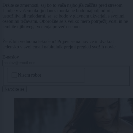
Držite se zmernosti, saj bo to vaša najboljša zaščita pred stresom.
Ljudje v vašem okolju danes morda ne bodo najbolj odprti,
ustrežljivi ali radodarni, saj se bodo v glavnem ukvarjali s svojimi
osebnimi težavami. Oborožite se z veliko mero potrpežljivosti in ne
jemljite njihovega vedenja preveč osebno.
Želiš biti vedno na tekočem? Prijavi se na novice in dvakrat
tedensko v svoj email nabiralnik prejmi pregled svežih novic.
E-naslov
CAPTCHA
Nisem robot
Naročite se