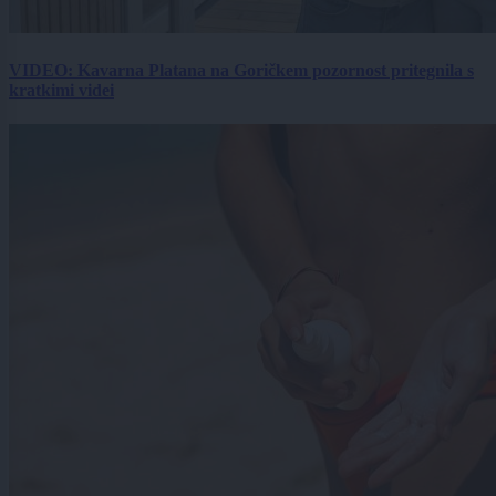
VIDEO: Kavarna Platana na Goričkem pozornost pritegnila s
kratkimi videi