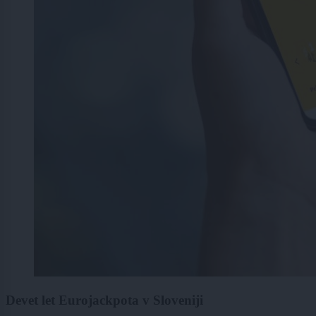
Devet let Eurojackpota v Sloveniji