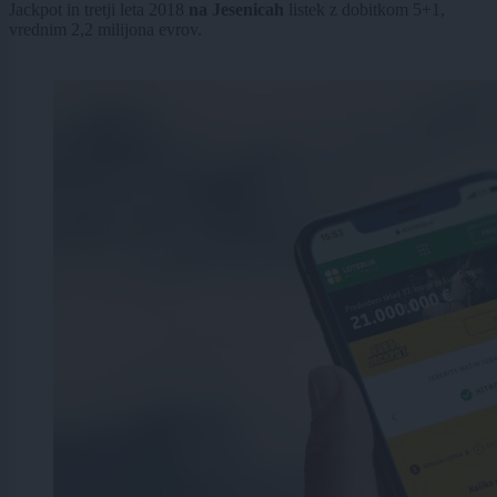
Jackpot in tretji leta 2018
na Jesenicah
listek z dobitkom 5+1,
vrednim 2,2 milijona evrov.