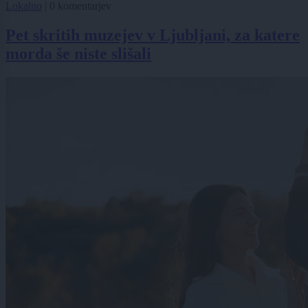
Lokalno
|
0 komentarjev
Pet skritih muzejev v Ljubljani, za katere
morda še niste slišali