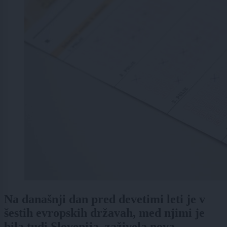
Na današnji dan pred devetimi leti je v
šestih evropskih državah, med njimi je
bila tudi Slovenija, zaživela nova