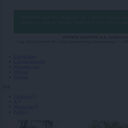
Eurojackpot
Loterija slovenije
Nagradna igra
Milijoni
Dobitek
Deli
Facebook
X
WhatsApp
Pošlji