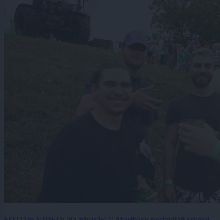
FOTO in VIDEO: Na zdravje! V Mariboru postavljali rekord