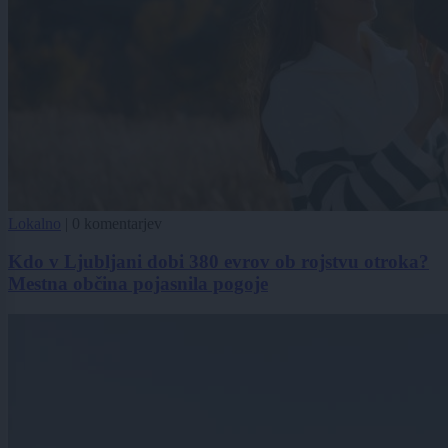
Lokalno
|
0 komentarjev
Kdo v Ljubljani dobi 380 evrov ob rojstvu otroka?
Mestna občina pojasnila pogoje