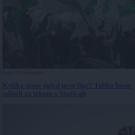
Šport
|
0 komentarjev
Koliko stane ogled prve lige? Toliko boste
odšteli za tekmo v Stožicah