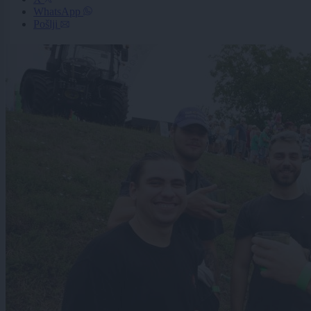
WhatsApp
Pošlji