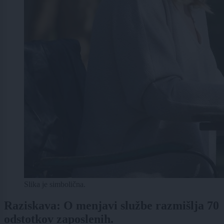
Slika je simbolična.
Raziskava: O menjavi službe razmišlja 70
odstotkov zaposlenih.