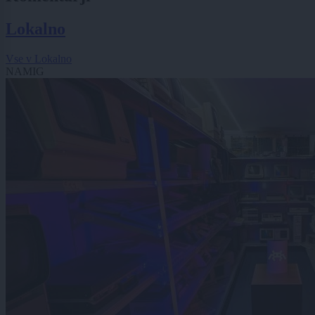
Lokalno
Vse v Lokalno
NAMIG