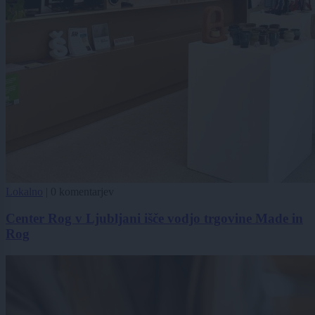
Lokalno
|
0 komentarjev
Center Rog v Ljubljani išče vodjo trgovine Made in
Rog