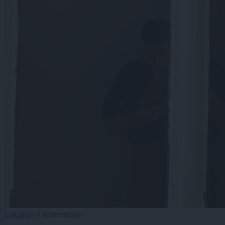
Lokalno
|
0 komentarjev