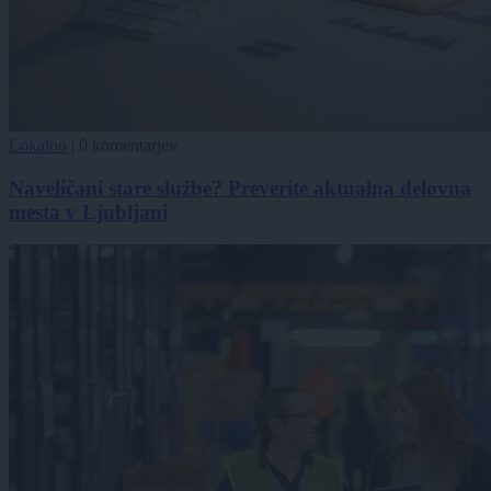
Lokalno
|
0 komentarjev
Naveličani stare službe? Preverite aktualna delovna
mesta v Ljubljani