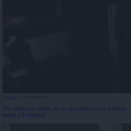
Lokalno
|
0 komentarjev
Od sodišča do radia: To so aktualna prosta delovna
mesta v Ljubljani