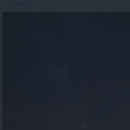
Pošlji