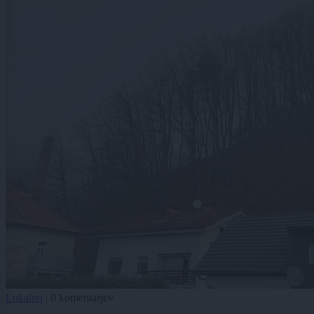
Lokalno
|
0 komentarjev