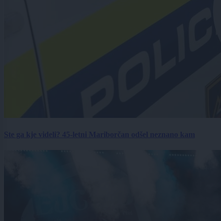
Ste ga kje videli? 45-letni Mariborčan odšel neznano kam