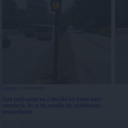
Lokalno
|
0 komentarjev
Nad podvozom na Celovški od danes novi
semaforji: To se bo zgodilo ob naslednjem
poplavljanju