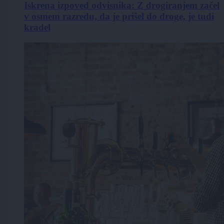
Iskrena izpoved odvisnika: Z drogiranjem začel
v osmem razredu, da je prišel do droge, je tudi
kradel