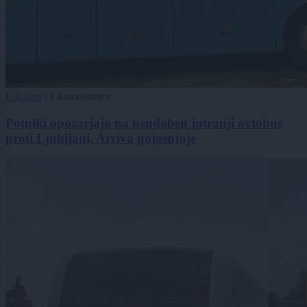
Lokalno
|
1 komentarjev
Potniki opozarjajo na neudoben jutranji avtobus
proti Ljubljani, Arriva pojasnjuje