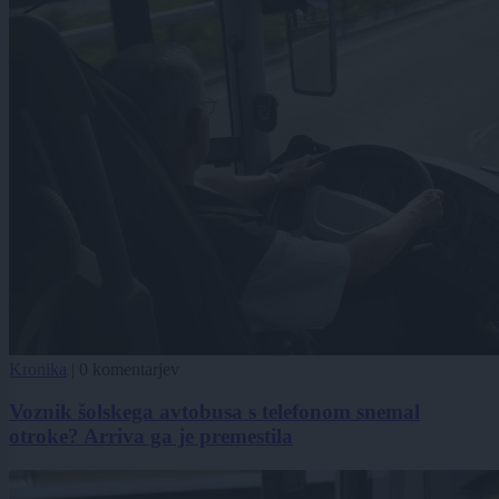
Kronika
|
0 komentarjev
Voznik šolskega avtobusa s telefonom snemal
otroke? Arriva ga je premestila