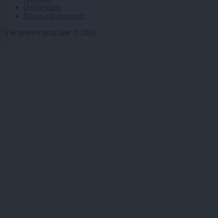
Oglaševanje
Izjava o dostopnosti
Vse pravice pridržane © 2026