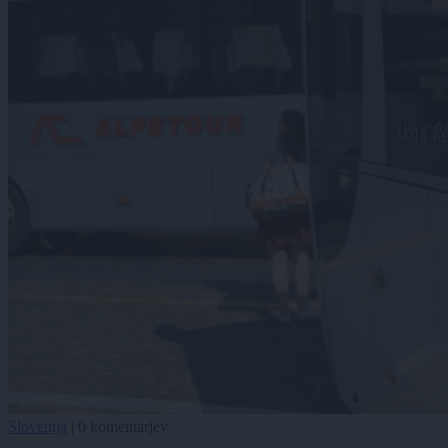
Slovenija
|
0 komentarjev