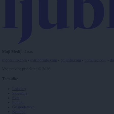
Moji Mediji d.o.o.
sobotainfo.com
•
mariborinfo.com
•
ptujinfo.com
•
pomurec.com
•
do
Vse pravice pridržane © 2026
Tematike
Lokalno
Slovenija
Svet
Politika
Gospodarstvo
Kronika