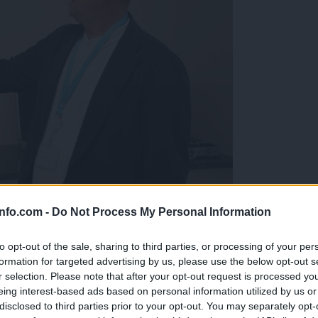
info.com -
Do Not Process My Personal Information
i je verjelo v odpisan proizvod
to opt-out of the sale, sharing to third parties, or processing of your per
formation for targeted advertising by us, please use the below opt-out s
r selection. Please note that after your opt-out request is processed y
eing interest-based ads based on personal information utilized by us or
disclosed to third parties prior to your opt-out. You may separately opt-
ca včasih