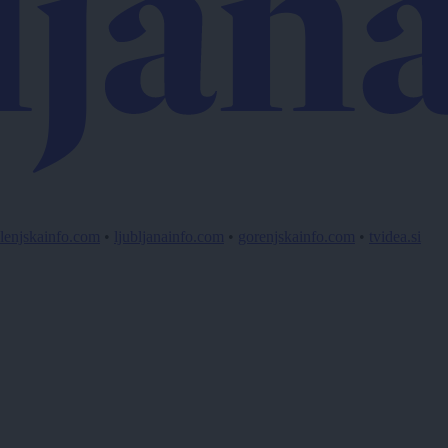
lenjskainfo.com
•
ljubljanainfo.com
•
gorenjskainfo.com
•
tvidea.si