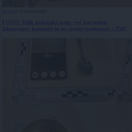
Kronika
|
0 komentarjev
FOTO: Velik policijski zaseg, več kot sedem
kilogramov konoplje in na stotine bonbonov s THC