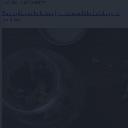
Kronika
|
0 komentarjev
Pod vplivom kokaina je v avtomobilu bežala pred
policisti