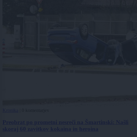
Kronika
|
0 komentarjev
Preobrat po prometni nesreči na Šmartinski: Našli
skoraj 60 zavitkov kokaina in heroina