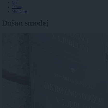
Igre
Forum
Mali oglasi
Dušan smodej