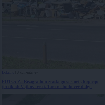
Lokalno
|
3 komentarjev
FOTO: Za Bežigradom zrasla gora smeti, kopičijo
jih tik ob Vojkovi cesti. Tam ne bodo več dolgo