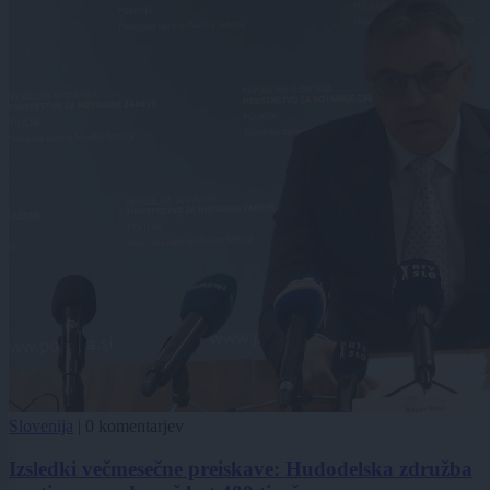
Slovenija
|
0 komentarjev
Izsledki večmesečne preiskave: Hudodelska združba