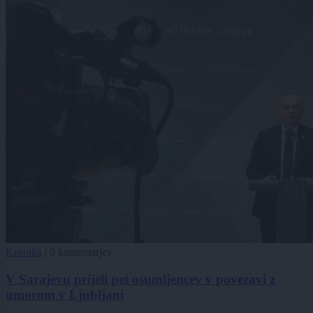
Kronika
|
0 komentarjev
V Sarajevu prijeli pet osumljencev v povezavi z
umorom v Ljubljani