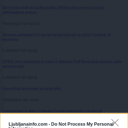
Drevo leta sredi del na Barjanski: Občina zdaj preverja zaščito
ljubljanskega ponosa
Slovenija
3 ure nazaj
Slovenci zaslužimo več, kot naj bi potrebovali za srečo? Podatek, ki
preseneča
Lokalno
3 ure nazaj
FOTO: Novo opozorilo iz centra Ljubljane: Pod Mesarskim mostom našla
odvržene igle
Lokalno
4 ure nazaj
Coworking kot prostor za resno delo
Globalno
4 ure nazaj
Letošnji junij in julij v Zahodni Evropi najtoplejši v zgodovini
Scena
6 ur nazaj
Ljubljanainfo.com -
Do Not Process My Personal