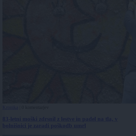
Kronika
|
0 komentarjev
83-letni moški zdrsnil z lestve in padel na tla, v
bolnišnici je zaradi poškodb umrl