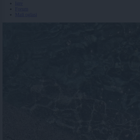
Igre
Forum
Mali oglasi