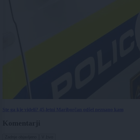
Ste ga kje videli? 45-letni Mariborčan odšel neznano kam
Komentarji
Zadnje objavljeno
V živo