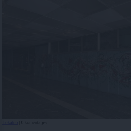
Lokalno
|
0 komentarjev