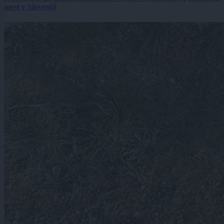
mest v Sloveniji