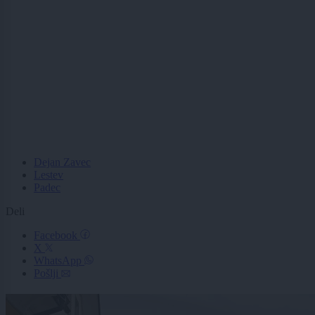
Dejan Zavec
Lestev
Padec
Deli
Facebook
X
WhatsApp
Pošlji