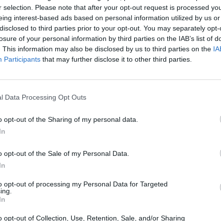
r selection. Please note that after your opt-out request is processed y
eing interest-based ads based on personal information utilized by us or
disclosed to third parties prior to your opt-out. You may separately opt-
losure of your personal information by third parties on the IAB’s list of
. This information may also be disclosed by us to third parties on the
IA
Participants
that may further disclose it to other third parties.
Prijavi se na cajtng
l Data Processing Opt Outs
o opt-out of the Sharing of my personal data.
In
o opt-out of the Sale of my Personal Data.
In
to opt-out of processing my Personal Data for Targeted
ing.
In
o opt-out of Collection, Use, Retention, Sale, and/or Sharing