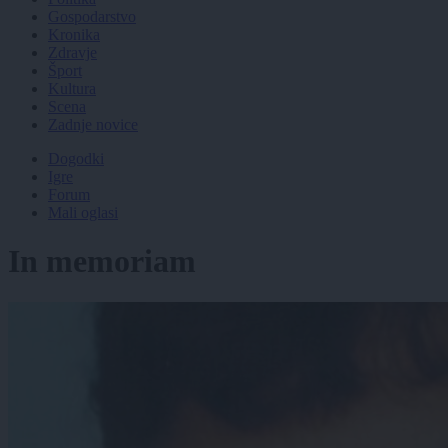
Gospodarstvo
Kronika
Zdravje
Šport
Kultura
Scena
Zadnje novice
Dogodki
Igre
Forum
Mali oglasi
In memoriam