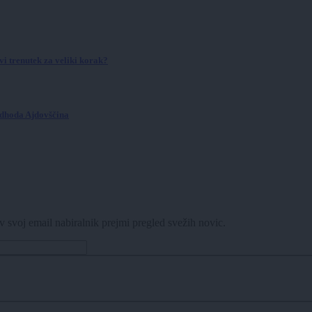
 trenutek za veliki korak?
odhoda Ajdovščina
v svoj email nabiralnik prejmi pregled svežih novic.