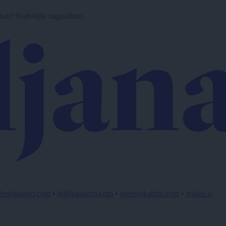
imati? Najboljše nagradimo.
lenjskainfo.com
•
ljubljanainfo.com
•
gorenjskainfo.com
•
tvidea.si