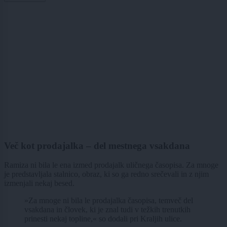
Več kot prodajalka – del mestnega vsakdana
Ramiza ni bila le ena izmed prodajalk uličnega časopisa. Za mnoge
je predstavljala stalnico, obraz, ki so ga redno srečevali in z njim
izmenjali nekaj besed.
»Za mnoge ni bila le prodajalka časopisa, temveč del
vsakdana in človek, ki je znal tudi v težkih trenutkih
prinesti nekaj topline,« so dodali pri Kraljih ulice.