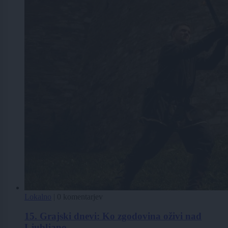
Lokalno
|
0 komentarjev
15. Grajski dnevi: Ko zgodovina oživi nad
Ljubljano