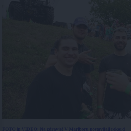
FOTO in VIDEO: Na zdravje! V Mariboru postavljali rekord