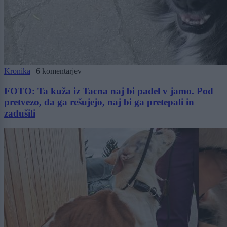
Kronika
|
6 komentarjev
FOTO: Ta kuža iz Tacna naj bi padel v jamo. Pod
pretvezo, da ga rešujejo, naj bi ga pretepali in
zadušili