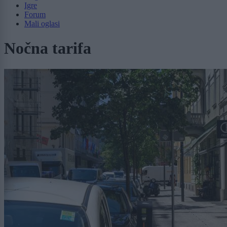
Igre
Forum
Mali oglasi
Nočna tarifa