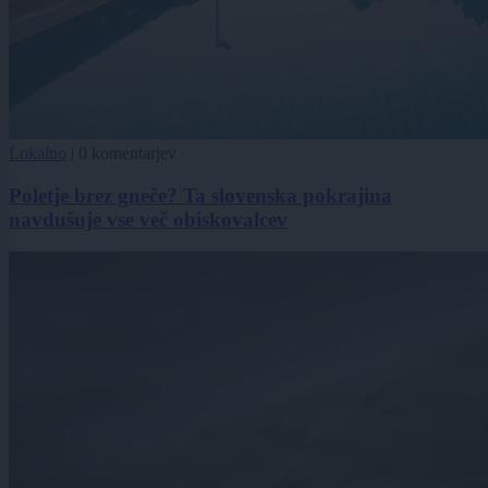
Lokalno
|
0 komentarjev
Poletje brez gneče? Ta slovenska pokrajina
navdušuje vse več obiskovalcev