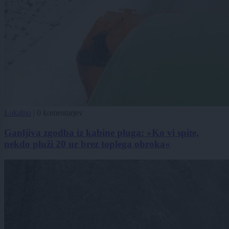
Lokalno
|
0 komentarjev
Ganljiva zgodba iz kabine pluga: »Ko vi spite,
nekdo pluži 20 ur brez toplega obroka«