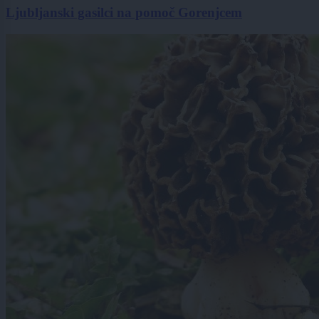
Ljubljanski gasilci na pomoč Gorenjcem