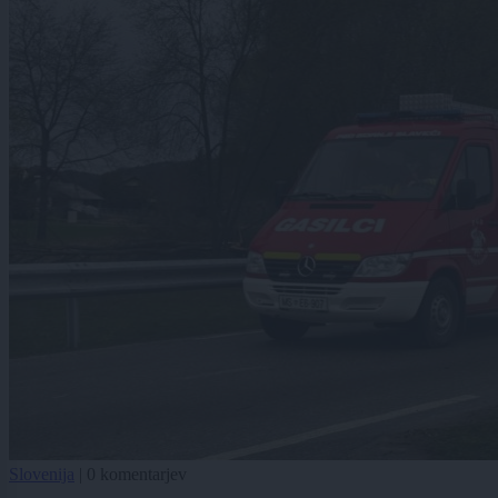
Slovenija
|
0 komentarjev