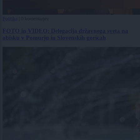
Politika
|
0 komentarjev
FOTO in VIDEO: Delegacija državnega sveta na
obisku v Pomurju in Slovenskih goricah