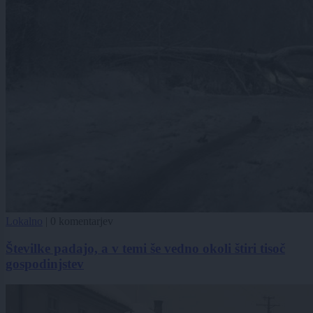
Lokalno
|
0 komentarjev
Številke padajo, a v temi še vedno okoli štiri tisoč
gospodinjstev