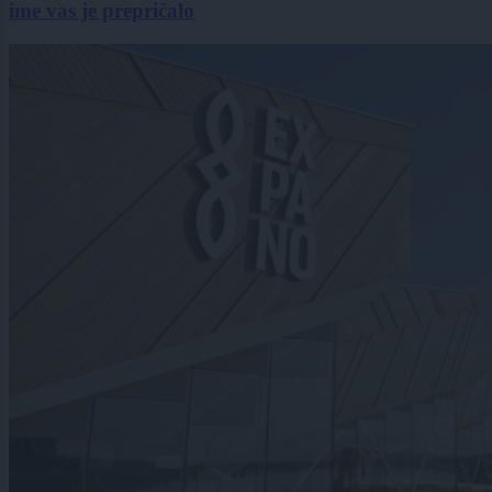
ime vas je prepričalo