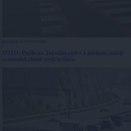
Kronika
|
0 komentarjev
FOTO: Počilo na Topniški cesti v Ljubljani, razbit
avtomobil obstal sredi križišča