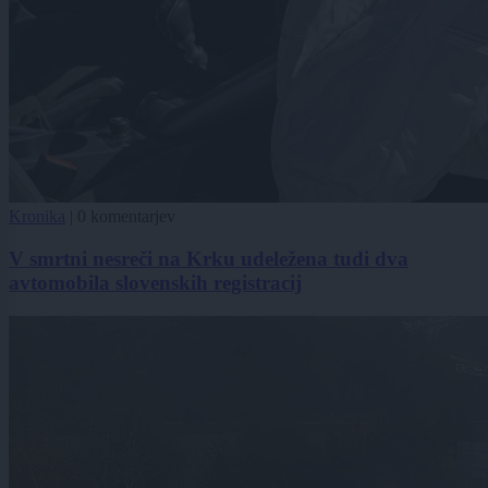
Kronika
|
0 komentarjev
V smrtni nesreči na Krku udeležena tudi dva
avtomobila slovenskih registracij