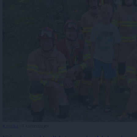
Kronika
|
0 komentarjev