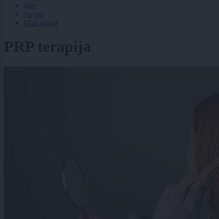
Igre
Forum
Mali oglasi
PRP terapija