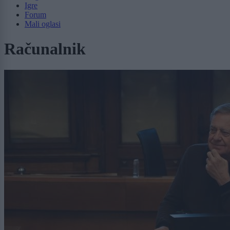
Igre
Forum
Mali oglasi
Računalnik