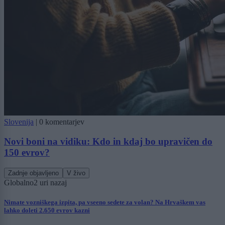
Slovenija
|
0 komentarjev
Novi boni na vidiku: Kdo in kdaj bo upravičen do
150 evrov?
Zadnje objavljeno
V živo
Globalno
2 uri nazaj
Nimate vozniškega izpita, pa vseeno sedete za volan? Na Hrvaškem vas
lahko doleti 2.650 evrov kazni