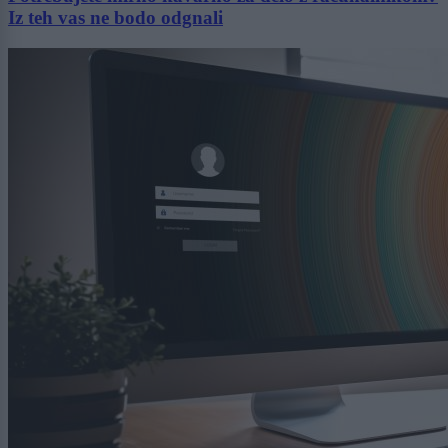
Iz teh vas ne bodo odgnali