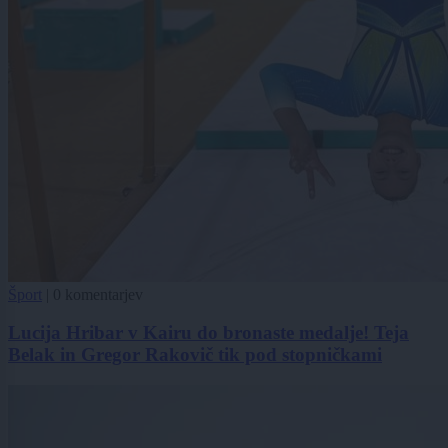
Šport
|
0 komentarjev
Lucija Hribar v Kairu do bronaste medalje! Teja
Belak in Gregor Rakovič tik pod stopničkami