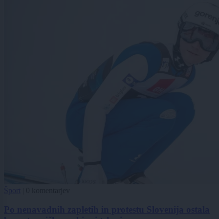
Šport
|
0 komentarjev
Po nenavadnih zapletih in protestu Slovenija ostala