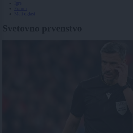
Igre
Forum
Mali oglasi
Svetovno prvenstvo