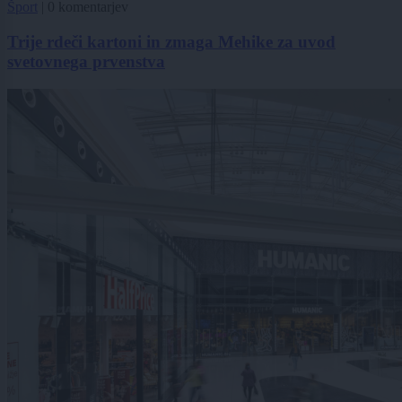
Šport
|
0 komentarjev
Trije rdeči kartoni in zmaga Mehike za uvod
svetovnega prvenstva