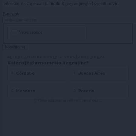
tedensko v svoj email nabiralnik prejmi pregled svežih novic.
E-naslov
CAPTCHA
Nisem robot
Naročite se