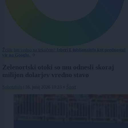
Želite biti vedno na tekočem?
Izberi Ljubljanainfo kot prednostni
vir na Googlu.
Zelenortski otoki so mu odnesli skoraj
milijon dolarjev vredno stavo
Sobotainfo
|
16. junij 2026 10:23
v
Šport