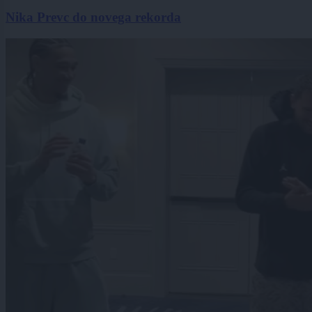
Nika Prevc do novega rekorda