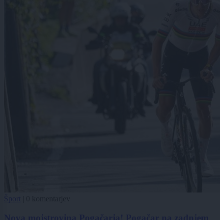
Šport
|
0 komentarjev
Nova mojstrovina Pogačarja! Pogačar na zadnjem