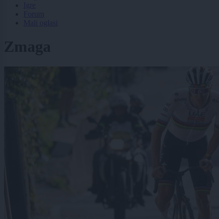
Igre
Forum
Mali oglasi
Zmaga