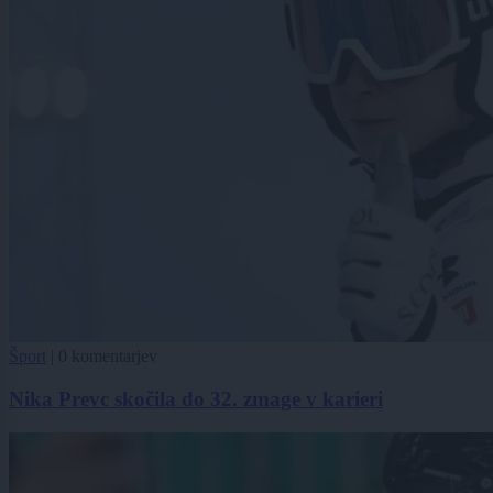
Šport
|
0 komentarjev
Nika Prevc skočila do 32. zmage v karieri