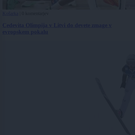
Košarka
|
0 komentarjev
Cedevita Olimpija v Litvi do devete zmage v
evropskem pokalu