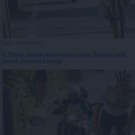
Šport
|
0 komentarjev
V Parizu potrdil zgodovinski uspeh: Pogačar petič
osvojil dirko po Franciji