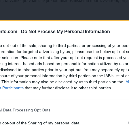
 ki vznika prav tam. Je poklon mladostniškemu uporu, zvestobi, prijate
info.com -
Do Not Process My Personal Information
to opt-out of the sale, sharing to third parties, or processing of your per
formation for targeted advertising by us, please use the below opt-out s
r selection. Please note that after your opt-out request is processed y
eing interest-based ads based on personal information utilized by us or
disclosed to third parties prior to your opt-out. You may separately opt-
losure of your personal information by third parties on the IAB’s list of
. This information may also be disclosed by us to third parties on the
IA
Participants
that may further disclose it to other third parties.
Prijavi se na cajtng
l Data Processing Opt Outs
o opt-out of the Sharing of my personal data.