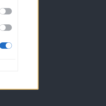
vodita Mateja ...