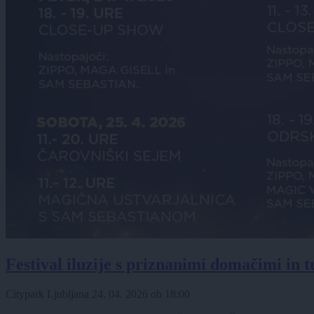
Festival iluzije s priznanimi domačimi in t
Citypark Ljubljana
24. 04. 2026
ob
18:00