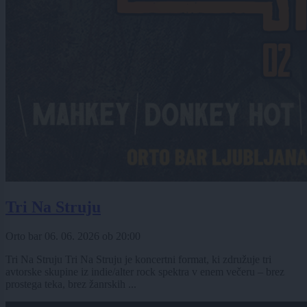
Tri Na Struju
Orto bar
06. 06. 2026
ob
20:00
Tri Na Struju Tri Na Struju je koncertni format, ki združuje tri
avtorske skupine iz indie/alter rock spektra v enem večeru – brez
prostega teka, brez žanrskih ...