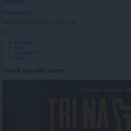
Lokacija
Kazina jazz club
Masterclass: Matej Hotko & Urša Centa
Deli
Facebook
X
WhatsApp
Pošlji
Ostali dogodki danes