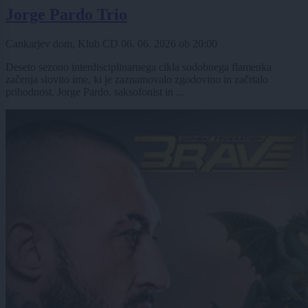
Jorge Pardo Trio
Cankarjev dom, Klub CD
06. 06. 2026
ob
20:00
Deseto sezono interdisciplinarnega cikla sodobnega flamenka
začenja slovito ime, ki je zaznamovalo zgodovino in začrtalo
prihodnost. Jorge Pardo, saksofonist in ...