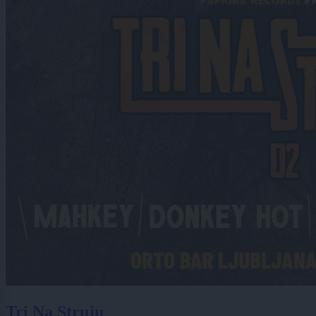
Tri Na Struju