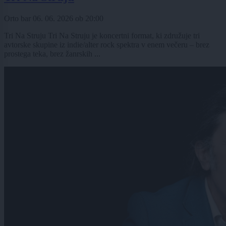
Orto bar
06. 06. 2026
ob
20:00
Tri Na Struju Tri Na Struju je koncertni format, ki združuje tri
avtorske skupine iz indie/alter rock spektra v enem večeru – brez
prostega teka, brez žanrskih ...