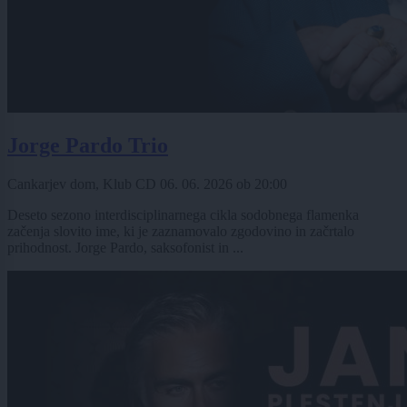
Jorge Pardo Trio
Cankarjev dom, Klub CD
06. 06. 2026
ob
20:00
Deseto sezono interdisciplinarnega cikla sodobnega flamenka
začenja slovito ime, ki je zaznamovalo zgodovino in začrtalo
prihodnost. Jorge Pardo, saksofonist in ...