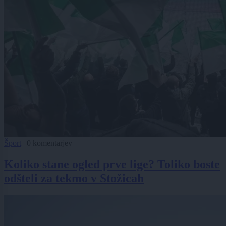
Šport
|
0 komentarjev
Koliko stane ogled prve lige? Toliko boste
odšteli za tekmo v Stožicah