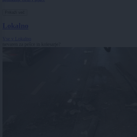
Prikaži več
Lokalno
Vse v Lokalno
nevaren za pešce in kolesarje?