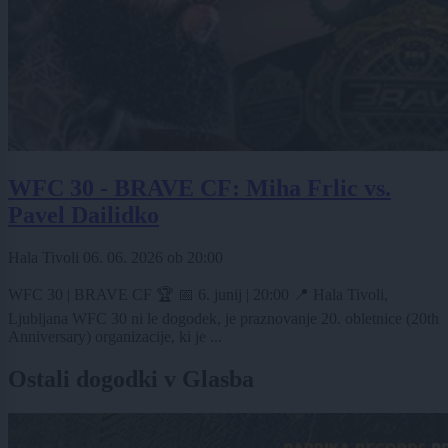
WFC 30 - BRAVE CF: Miha Frlic vs.
Pavel Dailidko
Hala Tivoli
06. 06. 2026
ob
20:00
WFC 30 | BRAVE CF 🏆 📅 6. junij | 20:00 📍 Hala Tivoli,
Ljubljana WFC 30 ni le dogodek, je praznovanje 20. obletnice (20th
Anniversary) organizacije, ki je ...
Ostali dogodki v Glasba