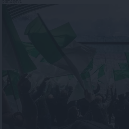
primerjava