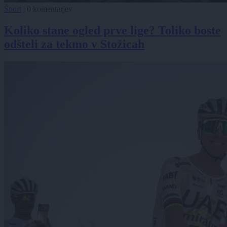
Šport
|
0 komentarjev
Koliko stane ogled prve lige? Toliko boste
odšteli za tekmo v Stožicah