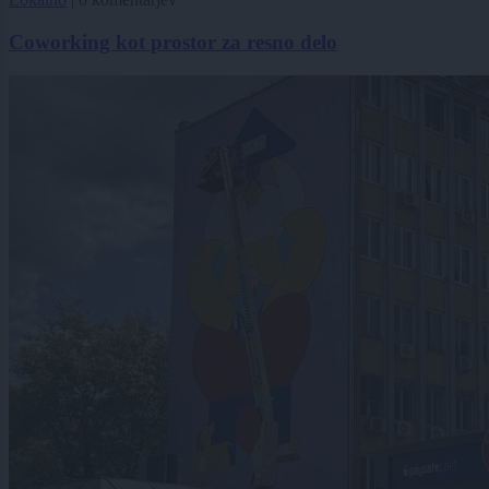
Coworking kot prostor za resno delo