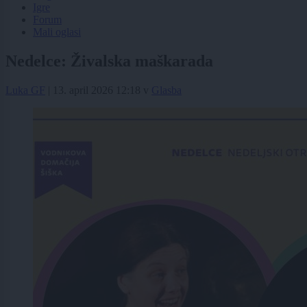
Igre
Forum
Mali oglasi
Nedelce: Živalska maškarada
Luka GF
|
13. april 2026 12:18
v
Glasba