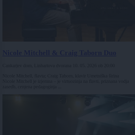
Nicole Mitchell & Craig Taborn Duo
Cankarjev dom, Linhartova dvorana
10. 05. 2026
ob
20:00
Nicole Mitchell, flavta; Craig Taborn, klavir Umetniška širina
Nicole Mitchell je izjemna – je virtuozinja na flavti, priznana vodja
zasedb, cenjena pedagoginja ...