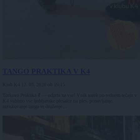
TANGO PRAKTIKA V K4
Klub K4
12. 05. 2026
ob
19:15
Torkova Praktika 💃 — odprta za vse! Vsak torek po rednem tečaju v
K4 vabimo vse ljubljanske plesalce na ples, ponavljanje,
raziskovanje tanga in druženje ...