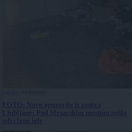
Lokalno
|
0 komentarjev
FOTO: Novo opozorilo iz centra
Ljubljane: Pod Mesarskim mostom našla
odvržene igle