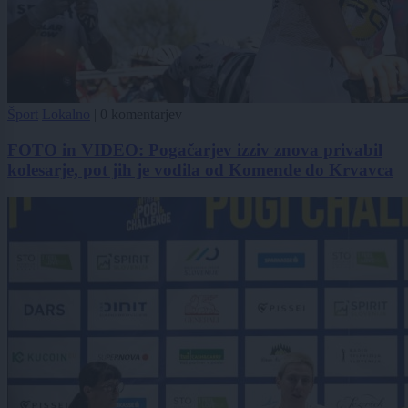
Šport
Lokalno
|
0 komentarjev
FOTO in VIDEO: Pogačarjev izziv znova privabil
kolesarje, pot jih je vodila od Komende do Krvavca