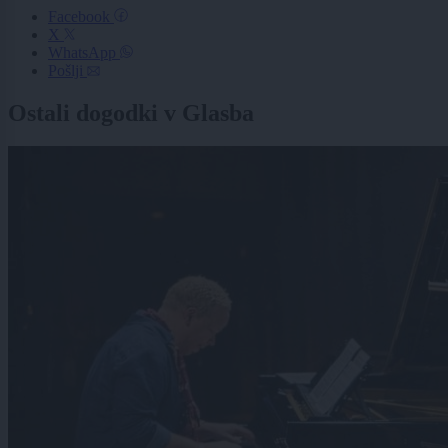
Facebook
X
WhatsApp
Pošlji
Ostali dogodki v Glasba