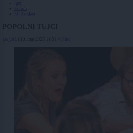
Igre
Forum
Mali oglasi
POPOLNI TUJCI
gregor1
|
10. maj 2026 11:51
v
Kino