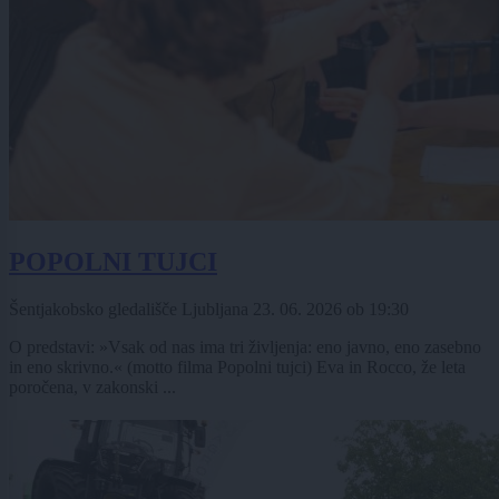
POPOLNI TUJCI
Šentjakobsko gledališče Ljubljana
23. 06. 2026
ob
19:30
O predstavi: »Vsak od nas ima tri življenja: eno javno, eno zasebno
in eno skrivno.« (motto filma Popolni tujci) Eva in Rocco, že leta
poročena, v zakonski ...