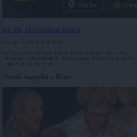
De Vu, Horizontal Zebra
Orto bar
17. 06. 2026
ob
20:00
De Vu je petčlanska indie skupina, katere korenine segajo vzdolž
“dolenjke” – od Grosuplja do Novega mesta. Njihov zvok temelji na
sanjavem in atmosferičnem ...
Ostali dogodki v Kino