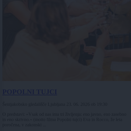
POPOLNI TUJCI
Šentjakobsko gledališče Ljubljana
23. 06. 2026
ob
19:30
O predstavi: »Vsak od nas ima tri življenja: eno javno, eno zasebno
in eno skrivno.« (motto filma Popolni tujci) Eva in Rocco, že leta
poročena, v zakonski ...