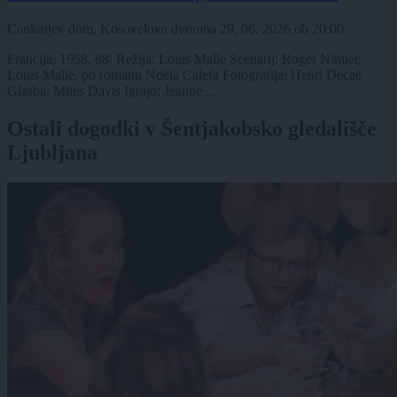
Cankarjev dom, Kosovelova dvorana
29. 06. 2026
ob
20:00
Francija, 1958, 88′ Režija: Louis Malle Scenarij: Roger Nimier,
Louis Malle, po romanu Noëla Calefa Fotografija: Henri Decaë
Glasba: Miles Davis Igrajo: Jeanne ...
Ostali dogodki v Šentjakobsko gledališče
Ljubljana