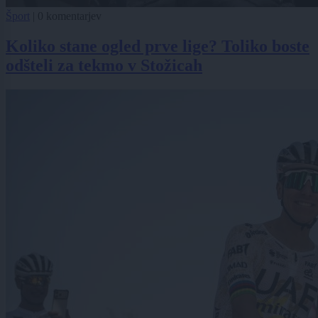
Šport
|
0 komentarjev
Koliko stane ogled prve lige? Toliko boste
odšteli za tekmo v Stožicah