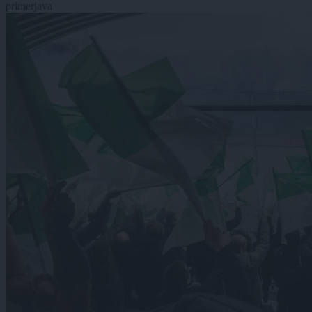
primerjava