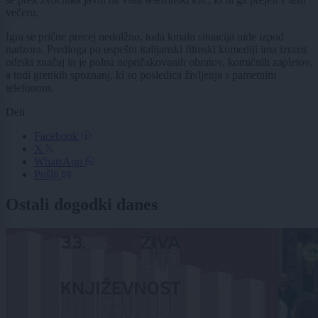
večeru.
Igra se prične precej nedolžno, toda kmalu situacija uide izpod
nadzora. Predloga po uspešni italijanski filmski komediji ima izrazit
odrski značaj in je polna nepričakovanih obratov, komičnih zapletov,
a tudi grenkih spoznanj, ki so posledica življenja s pametnim
telefonom.
Deli
Facebook
X
WhatsApp
Pošlji
Ostali dogodki danes