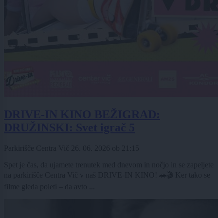
DRIVE-IN KINO BEŽIGRAD:
DRUŽINSKI: Svet igrač 5
Parkirišče Centra Vič
26. 06. 2026
ob
21:15
Spet je čas, da ujamete trenutek med dnevom in nočjo in se zapeljete
na parkirišče Centra Vič v naš DRIVE-IN KINO! 🚗🎬 Ker tako se
filme gleda poleti – da avto ...