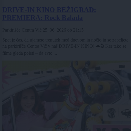
DRIVE-IN KINO BEŽIGRAD:
PREMIERA: Rock Balada
Parkirišče Centra Vič
25. 06. 2026
ob
21:15
Spet je čas, da ujamete trenutek med dnevom in nočjo in se zapeljete
na parkirišče Centra Vič v naš DRIVE-IN KINO! 🚗🎬 Ker tako se
filme gleda poleti – da avto ...