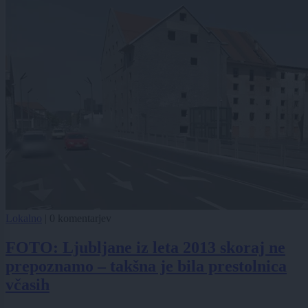
Lokalno
|
0 komentarjev
FOTO: Ljubljane iz leta 2013 skoraj ne
prepoznamo – takšna je bila prestolnica
včasih