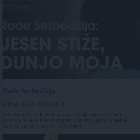
Rade Šerbedžija
Križanke
22. 08. 2026
ob
20:30
Rade Šerbedžija v Križanke prihaja s svojo zasedbo Zapadni
kolodvor. Njegovi koncerti prepletajo poezijo, glasbo in osebno
izpoved, zaznamovano tudi z obdobjem ...