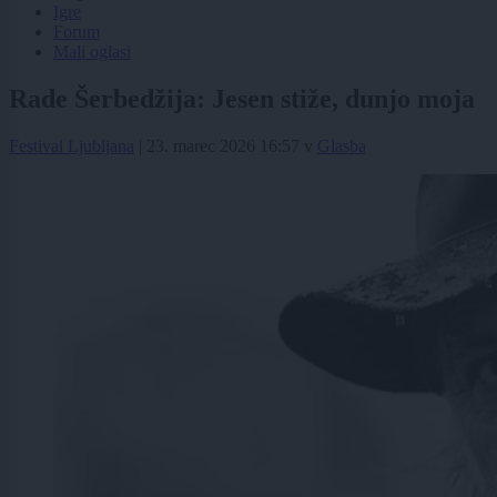
Igre
Forum
Mali oglasi
Rade Šerbedžija: Jesen stiže, dunjo moja
Festival Ljubljana
|
23. marec 2026 16:57
v
Glasba