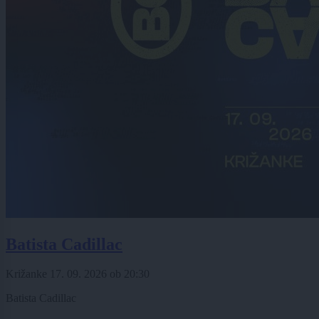
Batista Cadillac
Križanke
17. 09. 2026
ob
20:30
Batista Cadillac