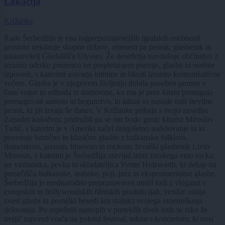
Lokacija
Križanke
Rade Šerbedžija je ena najprepoznavnejših igralskih osebnosti
prostora nekdanje skupne države, obenem pa pesnik, glasbenik in
ustanovitelj Gledališča Ulysses. Že desetletja navdušuje občinstvo z
izrazito odrsko prezenco ter prepletanjem poezije, glasbe in osebne
izpovedi, s katerimi ustvarja intimne in hkrati izrazito komunikativne
večere. Glasba je v njegovem življenju dobila poseben pomen v
času vojne in odhoda iz domovine, ko mu je prav kitara pomagala
premagovati samoto in begunstvo, in takrat so nastale tudi številne
pesmi, ki jih izvaja še danes. V Križanke prihaja s svojo zasedbo
Zapadni kolodvor, pridružili pa se mu bodo gosti: kitarist Miroslav
Tadić, s katerim je v Ameriki začel dolgoletno sodelovanje in ki
povezuje baročno in klasično glasbo z balkansko folkloro,
flamenkom, jazzom, bluesom in rockom; hrvaški glasbenik Livio
Morosin, s katerim je Šerbedžija razvijal izraz istrskega etno rocka;
ter violinistka, pevka in skladateljica Yvette Holzwarth, ki deluje na
presečišču balkanske, arabske, pop, jazz in eksperimentalne glasbe.
Šerbedžija je mednarodno prepoznavnost utrdil tudi z vlogami v
evropskih in hollywoodskih filmskih produkcijah, vendar ostaja
zvest glasbi in pesniški besedi kot stalnici svojega umetniškega
delovanja. Po uspešnih nastopih v preteklih dveh letih se tako že
tretjič zapored vrača na poletni festival, tokrat s koncertom, ki nosi