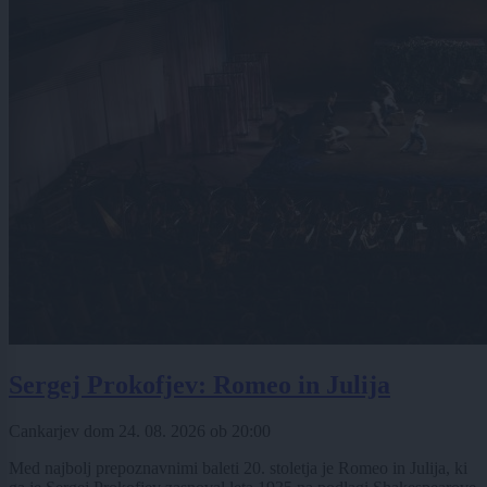
Sergej Prokofjev: Romeo in Julija
Cankarjev dom
24. 08. 2026
ob
20:00
Med najbolj prepoznavnimi baleti 20. stoletja je Romeo in Julija, ki