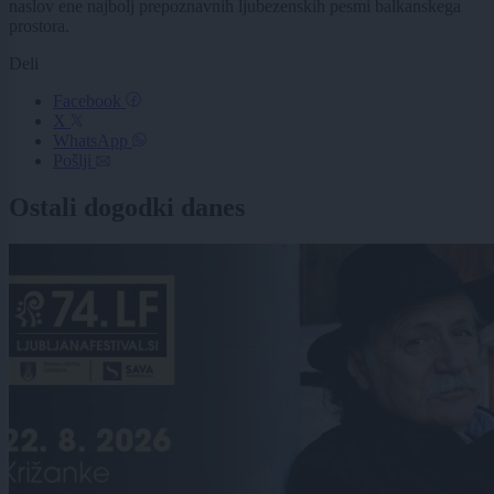
naslov ene najbolj prepoznavnih ljubezenskih pesmi balkanskega
prostora.
Deli
Facebook
X
WhatsApp
Pošlji
Ostali dogodki danes