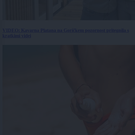
VIDEO: Kavarna Platana na Goričkem pozornost pritegnila s
kratkimi videi