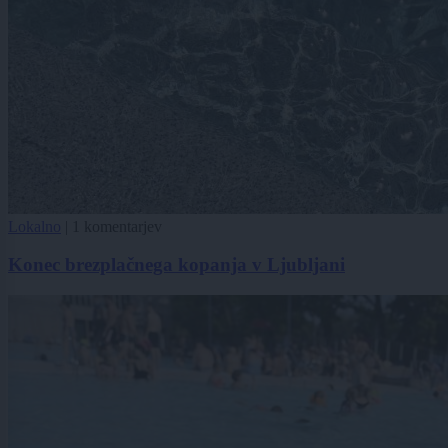
Lokalno
|
1 komentarjev
Konec brezplačnega kopanja v Ljubljani