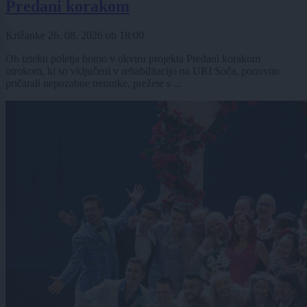
Predani korakom
Križanke
26. 08. 2026
ob
18:00
Ob izteku poletja bomo v okviru projekta Predani korakom
otrokom, ki so vključeni v rehabilitacijo na URI Soča, ponovno
pričarali nepozabne trenutke, prežete s ...