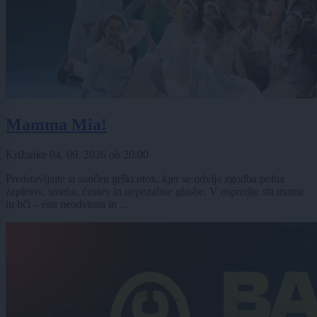
Mamma Mia!
Križanke
04. 09. 2026
ob
20:00
Predstavljajte si sončen grški otok, kjer se odvija zgodba polna
zapletov, smeha, čustev in nepozabne glasbe. V ospredju sta mama
in hči – ena neodvisna in ...