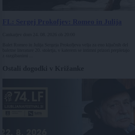
FL: Sergej Prokofjev: Romeo in Julija
Cankarjev dom
24. 08. 2026
ob
20:00
Balet Romeo in Julija Sergeja Prokofjeva velja za eno ključnih del
baletne literature 20. stoletja, v katerem se intimni prizori prepletajo
z razgibanimi ...
Ostali dogodki v Križanke