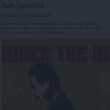
Rade Šerbedžija
Križanke
22. 08. 2026
ob
20:30
Rade Šerbedžija v Križanke prihaja s svojo zasedbo Zapadni
kolodvor. Njegovi koncerti prepletajo poezijo, glasbo in osebno
izpoved, zaznamovano tudi z obdobjem ...