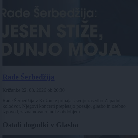
Rade Šerbedžija
Križanke
22. 08. 2026
ob
20:30
Rade Šerbedžija v Križanke prihaja s svojo zasedbo Zapadni
kolodvor. Njegovi koncerti prepletajo poezijo, glasbo in osebno
izpoved, zaznamovano tudi z obdobjem ...
Ostali dogodki v Glasba