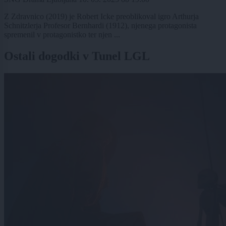
Z Zdravnico (2019) je Robert Icke preoblikoval igro Arthurja
Schnitzlerja Profesor Bernhardi (1912), njenega protagonista
spremenil v protagonistko ter njen ...
Ostali dogodki v Tunel LGL