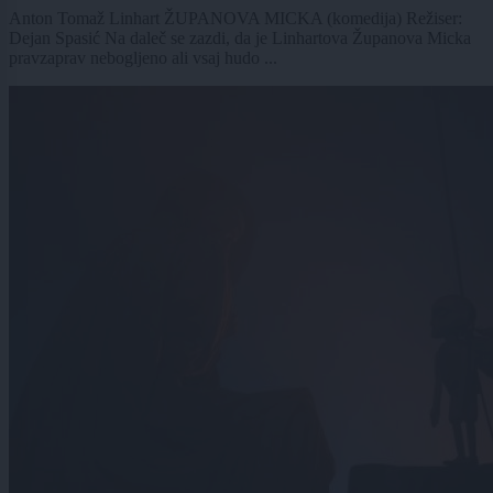
Anton Tomaž Linhart ŽUPANOVA MICKA (komedija) Režiser:
Dejan Spasić Na daleč se zazdi, da je Linhartova Županova Micka
pravzaprav nebogljeno ali vsaj hudo ...