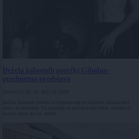
Dežela žalostnih psov(k) Gibalno-
predmetna predstava
Tunel LGL
09. 10. 2025
ob
18:00
Dežela žalostnih psov(k) je popotovanje po krajinah odnosa med
sinovi in materami. Na razpotjih se srečujeta dve telesi, mladost in
starost, mesto in vas, moški ...