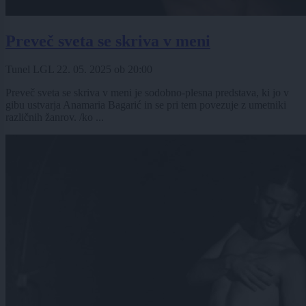
Preveč sveta se skriva v meni
Tunel LGL
22. 05. 2025
ob
20:00
Preveč sveta se skriva v meni je sodobno-plesna predstava, ki jo v
gibu ustvarja Anamaria Bagarić in se pri tem povezuje z umetniki
različnih žanrov. /ko ...