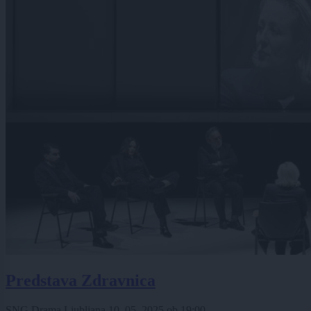
Predstava Zdravnica
SNG Drama Ljubljana
10. 05. 2025
ob
19:00