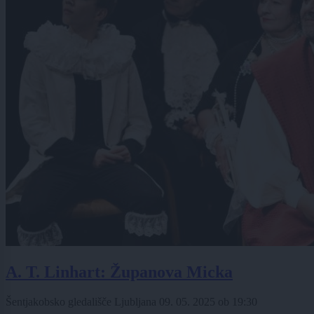
A. T. Linhart: Županova Micka
Šentjakobsko gledališče Ljubljana
09. 05. 2025
ob
19:30