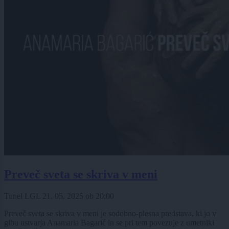
Preveč sveta se skriva v meni
Tunel LGL
21. 05. 2025
ob
20:00
Preveč sveta se skriva v meni je sodobno-plesna predstava, ki jo v
gibu ustvarja Anamaria Bagarić in se pri tem povezuje z umetniki