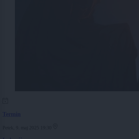
Termin
Petek, 9. maj 2025 19:30