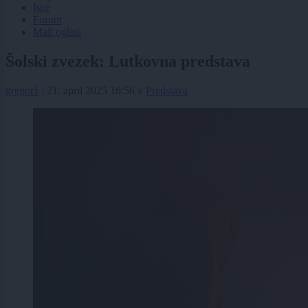
Igre
Forum
Mali oglasi
Šolski zvezek: Lutkovna predstava
gregor1
|
21. april 2025 16:56
v
Predstava