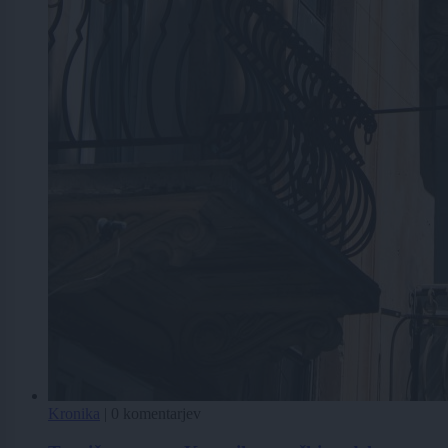
Kronika
|
0 komentarjev