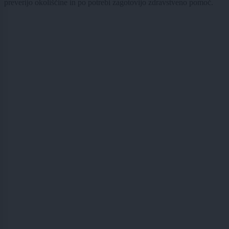
preverijo okoliščine in po potrebi zagotovijo zdravstveno pomoč.