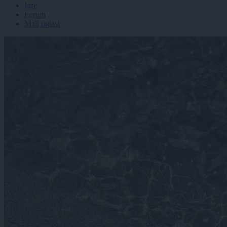
Igre
Forum
Mali oglasi