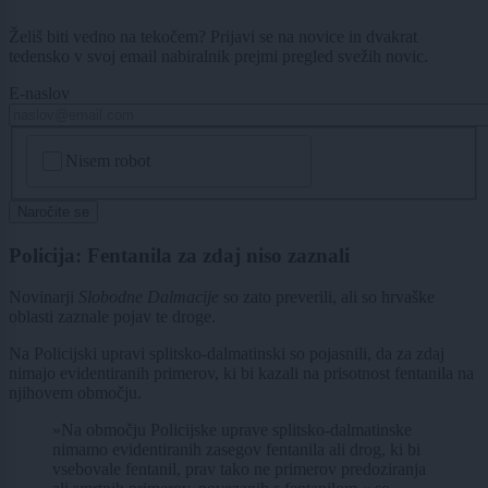
Želiš biti vedno na tekočem? Prijavi se na novice in dvakrat
tedensko v svoj email nabiralnik prejmi pregled svežih novic.
E-naslov
CAPTCHA
Nisem robot
Naročite se
Policija: Fentanila za zdaj niso zaznali
Novinarji
Slobodne Dalmacije
so zato preverili, ali so hrvaške
oblasti zaznale pojav te droge.
Na Policijski upravi splitsko-dalmatinski so pojasnili, da za zdaj
nimajo evidentiranih primerov, ki bi kazali na prisotnost fentanila na
njihovem območju.
»Na območju Policijske uprave splitsko-dalmatinske
nimamo evidentiranih zasegov fentanila ali drog, ki bi
vsebovale fentanil, prav tako ne primerov predoziranja