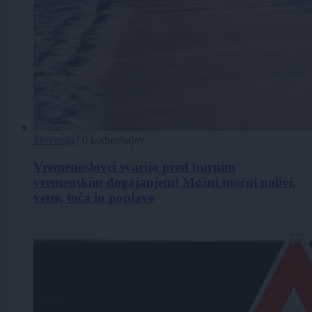
Slovenija
|
0 komentarjev
Vremenoslovci svarijo pred burnim
vremenskim dogajanjem! Možni močni nalivi,
veter, toča in poplave