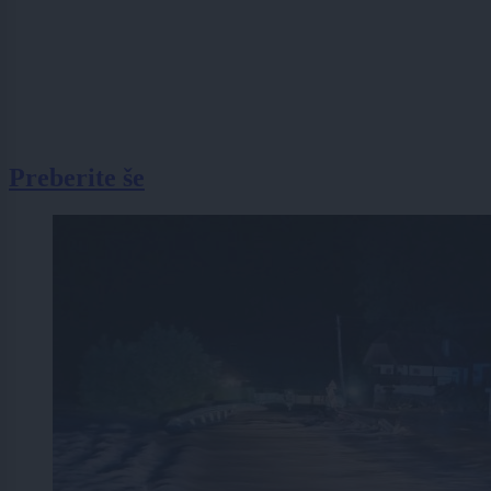
Preberite še