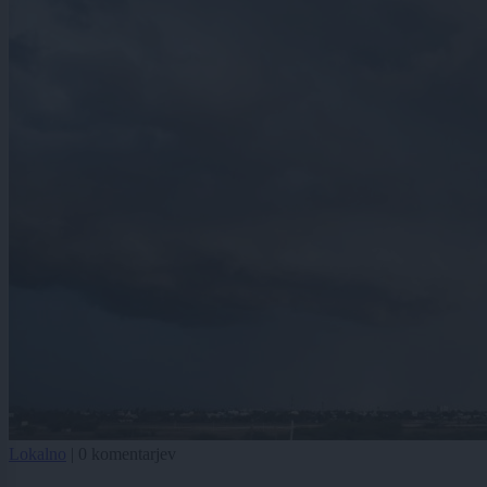
Lokalno
|
0 komentarjev