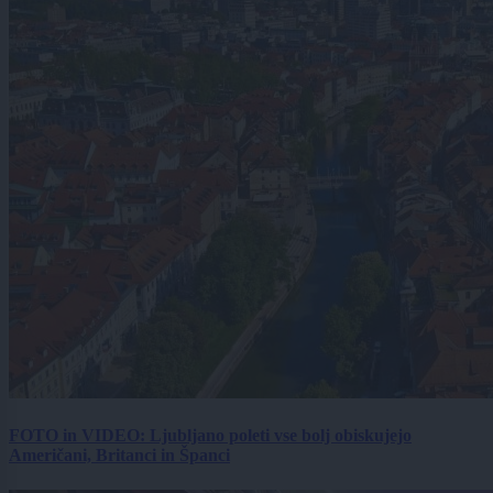
FOTO in VIDEO: Ljubljano poleti vse bolj obiskujejo
Američani, Britanci in Španci