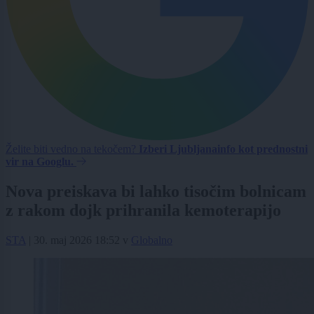
Želite biti vedno na tekočem?
Izberi Ljubljanainfo kot prednostni
vir na Googlu.
Nova preiskava bi lahko tisočim bolnicam
z rakom dojk prihranila kemoterapijo
STA
|
30. maj 2026 18:52
v
Globalno