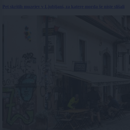
Pet skritih muzejev v Ljubljani, za katere morda še niste slišali