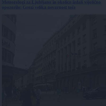
Meteorologi za Ljubljano in okolico izdali vijolično
opozorilo: Grozi velika nevarnost toče