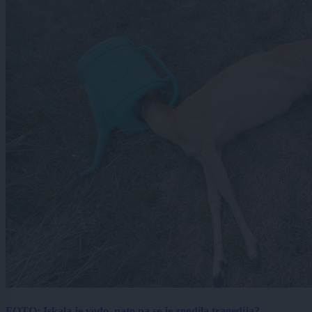
FOTO: Iskala je vodo, nato pa se je zgodila tragedija?