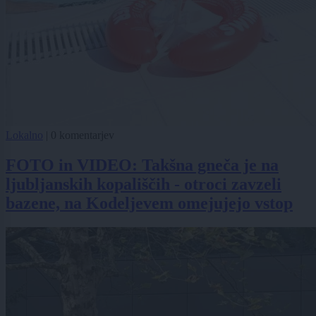
Lokalno
|
0 komentarjev
FOTO in VIDEO: Takšna gneča je na
ljubljanskih kopališčih - otroci zavzeli
bazene, na Kodeljevem omejujejo vstop