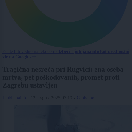
Želite biti vedno na tekočem?
Izberi Ljubljanainfo kot prednostni
vir na Googlu.
Tragična nesreča pri Rugvici: ena oseba
mrtva, pet poškodovanih, promet proti
Zagrebu ustavljen
Ljubljanainfo
|
12. avgust 2025 07:19
v
Globalno