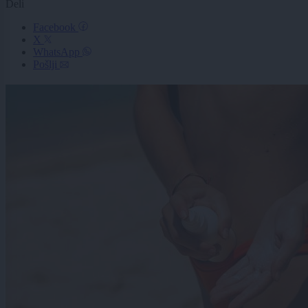
Deli
Facebook
X
WhatsApp
Pošlji