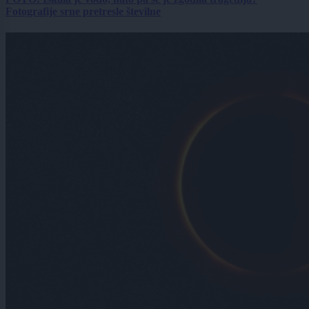
Fotografije srne pretresle številne