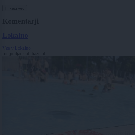
Prikaži več
Komentarji
Lokalno
Vse v Lokalno
po ljubljanskih bazenih