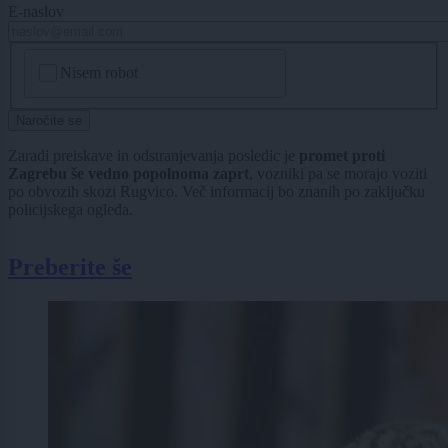
E-naslov
CAPTCHA
Nisem robot
Naročite se
Zaradi preiskave in odstranjevanja posledic je
promet proti
Zagrebu še vedno popolnoma zaprt
, vozniki pa se morajo voziti
po obvozih skozi Rugvico. Več informacij bo znanih po zaključku
policijskega ogleda.
Preberite še