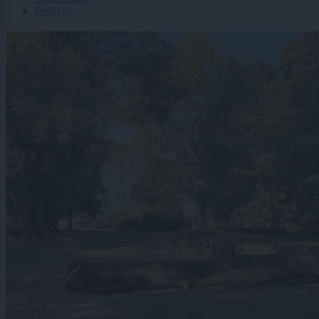
Pošlji