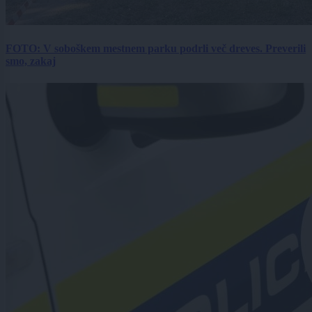
FOTO: V soboškem mestnem parku podrli več dreves. Preverili
smo, zakaj