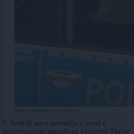
Slika je simbolična (foto: Pixabay).
V Avstriji nova aretacija v zvezi z
načrtovanjem napada na koncertu Taylor